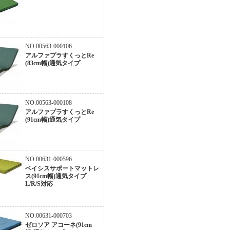
NO.00563-000106
アルファプラすくっとRe
(83cm幅)通気タイプ
NO.00563-000108
アルファプラすくっとRe
(91cm幅)通気タイプ
NO.00631-000596
ベイシスサポートマットレ
ス(91cm幅)通気タイプ
L/R/S対応
NO.00631-000703
ゼロソア アコーネ(91cm