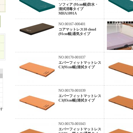
ソフィア (91cm幅)防水・
清拭消毒タイプ
MHA1091A
NO.00167-000401
コアマットレス10 cloud
(91cm幅)通気タイプ
NO.00170-001037
エバーフィットマットレス
C3(91cm幅)清拭タイプ
NO.00170-001039
エバーフィットマットレス
C3(83cm幅)清拭タイプ
す
NO.00170-001043
エバーフィットマットレス