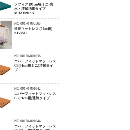
ソフィア (91cm幅ミニ)防
水・清拭消毒タイプ
MHA1091SA
NO.00170-000563
延長マットレス (91㎝幅)
KE-551L
NO.00170-001038
エバーフィットマットレス
C3(91cm幅ミニ)清拭タイ
プ
NO.00170-001042
エバーフィットマットレス
C3(91cm幅)通気タイプ
NO.00170-001044
エバーフィットマットレス