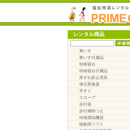
レンタル商品
車いす
車いす付属品
特殊寝台
特殊寝台付属品
床ずれ防止用具
体位変換器
手すり
スロープ
歩行器
歩行補助つえ
徘徊感知機器
移動用リフト