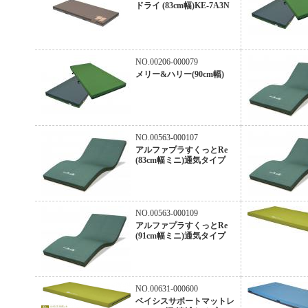
ドライ (83cm幅)KE-7A3N
NO.00206-000079
メリー&ハリー(90cm幅)
NO.00563-000107
アルファプラすくっとRe
(83cm幅ミニ)通気タイプ
NO.00563-000109
アルファプラすくっとRe
(91cm幅ミニ)通気タイプ
NO.00631-000600
ベイシスサポートマットレ