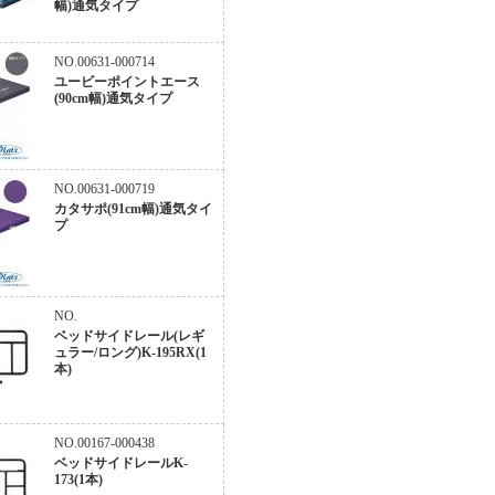
幅)通気タイプ
NO.00631-000714
ユービーポイントエース
(90cm幅)通気タイプ
NO.00631-000719
カタサポ(91cm幅)通気タイ
プ
NO.
ベッドサイドレール(レギ
ュラー/ロング)K-195RX(1
本)
NO.00167-000438
ベッドサイドレールK-
173(1本)