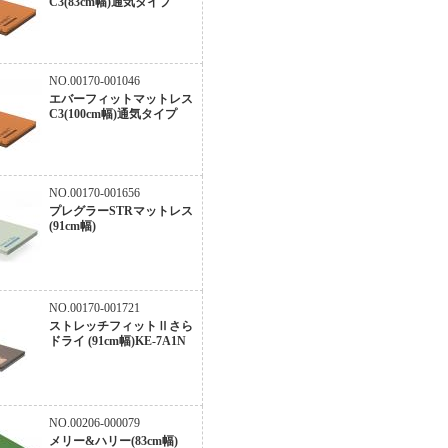
C3(83cm幅)通気タイプ
NO.00170-001046
エバーフィットマットレス
C3(100cm幅)通気タイプ
NO.00170-001656
プレグラーSTRマットレス
(91cm幅)
NO.00170-001721
ストレッチフィットⅡさら
ドライ (91cm幅)KE-7A1N
NO.00206-000079
メリー&ハリー(83cm幅)