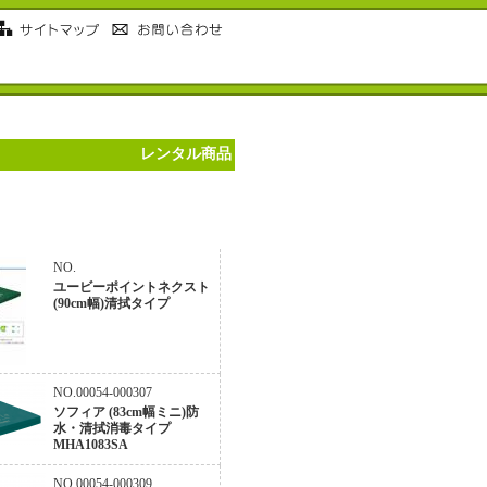
レンタル商品
NO.
ユービーポイントネクスト
(90cm幅)清拭タイプ
NO.00054-000307
ソフィア (83cm幅ミニ)防
水・清拭消毒タイプ
MHA1083SA
NO.00054-000309