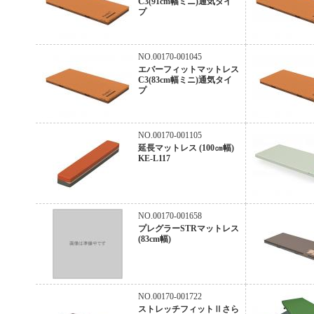
C3(91cm幅ミニ)通気タイ
プ
NO.00170-001045
エバーフィットマットレス
C3(83cm幅ミニ)通気タイ
プ
NO.00170-001105
延長マットレス (100㎝幅)
KE-L117
NO.00170-001658
プレグラーSTRマットレス
(83cm幅)
NO.00170-001722
ストレッチフィットⅡさら