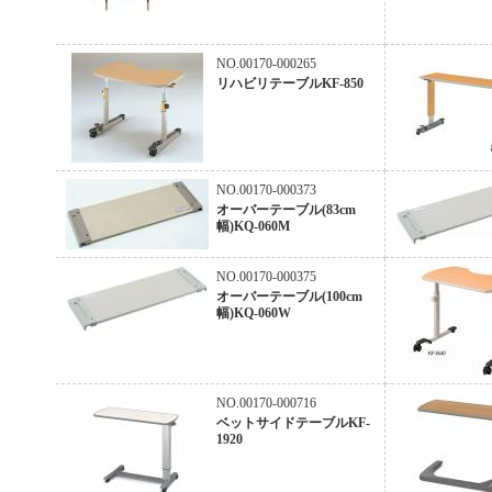
NO.00170-000265
リハビリテーブルKF-850
NO.00170-000373
オーバーテーブル(83cm
幅)KQ-060M
NO.00170-000375
オーバーテーブル(100cm
幅)KQ-060W
NO.00170-000716
ベットサイドテーブルKF-
1920