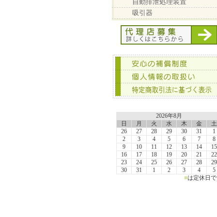
自動排泄処理装置
吸引器
2026年8月
日
月
火
水
木
金
土
26
27
28
29
30
31
1
2
3
4
5
6
7
8
9
10
11
12
13
14
15
16
17
18
19
20
21
22
23
24
25
26
27
28
29
30
31
1
2
3
4
5
■
は定休日で