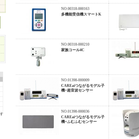
NO.00318-000163
多機能受信機スマートK
NO.00318-000210
家族コール4C
NO.01398-000009
CAREaiつながるモデル子
機+超音波センサー
NO.01398-000036
す
CAREaiつながるモデル子
機+ふむふむセンサー