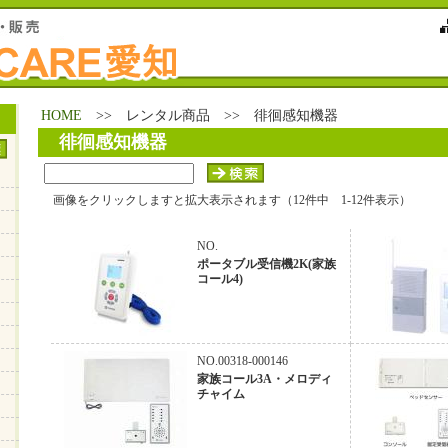
HOME
>> レンタル商品 >> 徘徊感知機器
徘徊感知機器
画像をクリックしますと拡大表示されます（12件中 1-12件表示）
NO.
ポータブル受信機2K(家族
コール4)
NO.00318-000146
家族コール3A・メロディ
チャイム