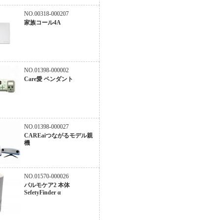
NO.00318-000207
家族コール4A
NO.01398-000002
Care愛 ペンダント
NO.01398-000027
CAREaiつながるモデル親
機
NO.01570-000026
パルモケア2 本体
SefetyFinder α