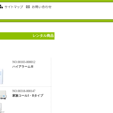
レンタル商品
NO.00183-000012
ハイアラームⅢ
NO.00318-000147
家族コール3・Bタイプ