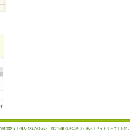
す
の補償制度
｜
個人情報の取扱い
｜
特定商取引法に基づく表示
｜
サイトマップ
｜
お問