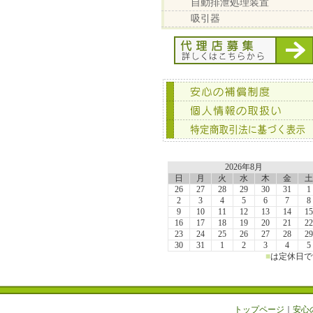
自動排泄処理装置
吸引器
2026年8月
日
月
火
水
木
金
土
26
27
28
29
30
31
1
2
3
4
5
6
7
8
9
10
11
12
13
14
15
16
17
18
19
20
21
22
23
24
25
26
27
28
29
30
31
1
2
3
4
5
■
は定休日で
トップページ
｜
安心